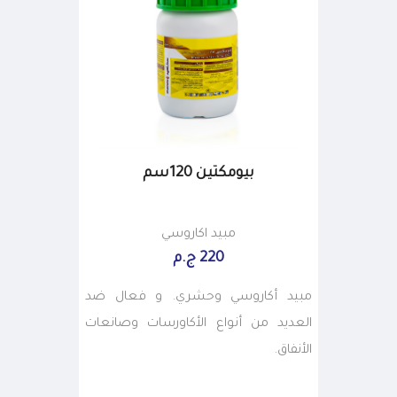
بيومكتين 120سم
مبيد اكاروسي
220 ج.م
مبيد أكاروسي وحشري. و فعال ضد
العديد من أنواع الأكاورسات وصانعات
الأنفاق.