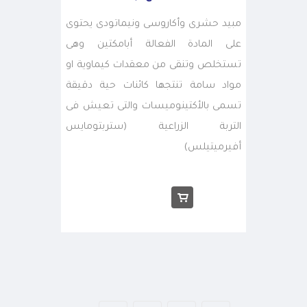
مبيد حشرى وأكاروسى ونيماتودى يحتوى
على المادة الفعالة أبامكتين وهى
تستخلص وتنقى من معقدات كيماوية او
مواد سامة تنتجها كائنات حية دقيقة
تسمى بالأكتينوميسات والتى تعيش فى
التربة الزراعية (ستربتومايس
أفيرميتيلس)