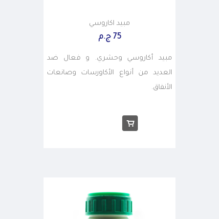
مبيد اكاروسي
75 ج.م
مبيد أكاروسي وحشري. و فعال ضد
العديد من أنواع الأكاورسات وصانعات
الأنفاق.