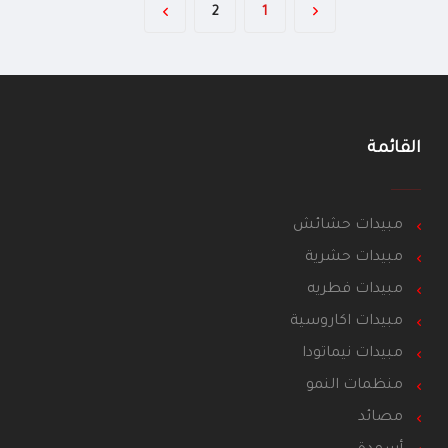
2
1
القائمة
مبيدات حشائش
مبيدات حشرية
مبيدات فطريه
مبيدات اكاروسية
مبيدات نيماتودا
منظمات النمو
مصائد