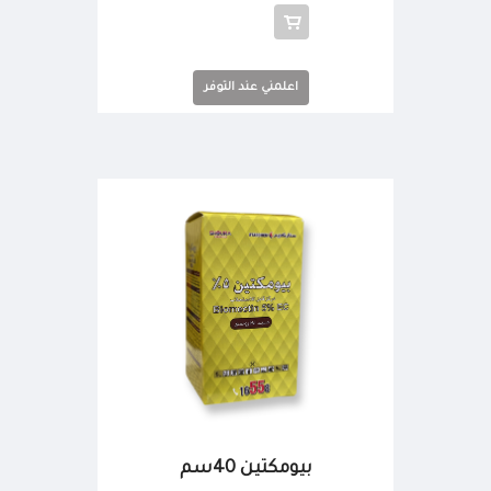
اعلمني عند التوفر
بيومكتين 40سم