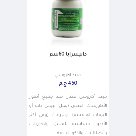
دانيسرابا 60سم
مبيد اكاروسي
450 ج.م
مبيد أكاروسي فعال ضد جميع أطوار
الأكاورسات: البيض (بقتل البيض ذاته أو
اليرقات الفاقسة)، واليرقات (وهي أكثر
الأطوار حساسية للمبيد)، والحوريات،
وأيضا الإناث والذكور البالغة.