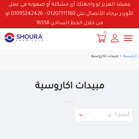
عميلنا العزيز لو واجهتك أي مشكلة أو صعوبة في عمل
الأوردر برجاء الأتصال علي 01207111160 - 01095242426 او
من خلال الخط الساخن 16558
0
الرئيسية
مبيدات اكاروسية
مبيدات اكاروسية