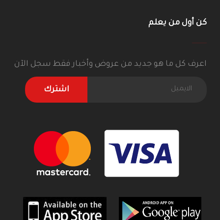
كن أول من يعلم
اعرف كل ما هو جديد من عروض وأخبار فقط سجل الآن
اشترك