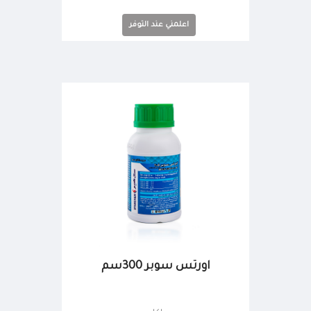
اعلمني عند التوفر
اورتس سوبر 300سم