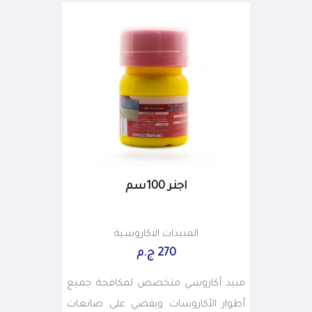
اجنر 100سم
المبيدات الاكاروسية
270 ج.م
مبيد أكاروسي متخصص لمكافحة جميع
أطوار الأكاروسات ويقضي على صانعات