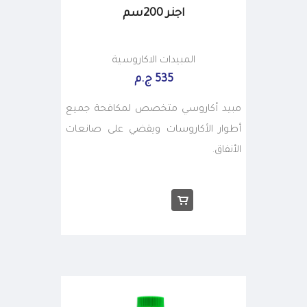
اجنر 200سم
المبيدات الاكاروسية
535 ج.م
مبيد أكاروسي متخصص لمكافحة جميع
أطوار الأكاروسات ويقضي على صانعات
الأنفاق.