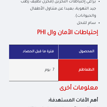
يراعي إحتياطات التخزين (مخزن نظيف رطب
جيد التهوية، بعيدا عن متناول الأطفال
والحيوانات).
سام للنحل
إحتياطات الأمان وال PHI
المحصول
فترة ما قبل الحصاد
7 يوم
الطماطم
معلومات أخرى
أهم الأفات المستهدفة: