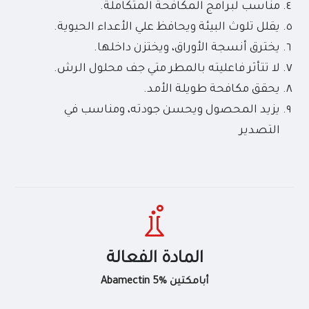
مناسب لبرامج المكافحة المتكاملة.
يقلل تلوث البيئة ويحافظ علي الأعداء الحيوية.
يخترق أنسجة الأوراق، ويختزن داخلها.
لا تتأثر فاعليته بالمطر متي جف محلول الرش.
يحقق مكافحة طويلة الأمد.
يزيد المحصول ويحسن جودته، ومناسب في
التصدير
المادة الفعالة
أبامكتين Abamectin 5%