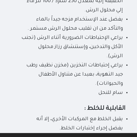
الخفيفة إليه بمعدل 250 سم3 / 100 لتر ماء
إلي محلول الرش.
يفضل عند الإستخدام مزجه جيداً بالماء
والتأكد من ان تقليب محلول الرش مستمر .
يراعي الإحتياطات الضرورية أثناء الرش (تجنب
الأكل والتدخين، وإستنشاق رزاز محلول
الرش).
يراعي إحتياطات التخزين (مخزن نظيف رطب
جيد التهوية، بعيدا عن متناول الأطفال
والحيوانات).
سام للنحل
القابلية للخلط :
يقبل الخلط مع المركبات الأخري، إلا أنه
يفضل إجراء إختبارات الخلط.