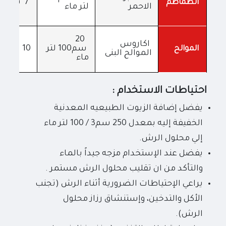
7 يوم
الطماطم
الاحمر
لتر ماء
20
اكاروس
سم100 لتر
10 يوم
الموالح
الموالح البنى
ماء
احتياطات الاستخدام :
يفضل إضافة الزيوت الطبيعيه المعدنية
الخفيفة إليه بمعدل 250 سم3 / 100 لتر ماء
إلي محلول الرش.
يفضل عند الإستخدام مزجه جيداً بالماء
والتأكد من ان تقليب محلول الرش مستمر .
يراعي الإحتياطات الضرورية أثناء الرش (تجنب
الأكل والتدخين، وإستنشاق رزاز محلول
الرش).