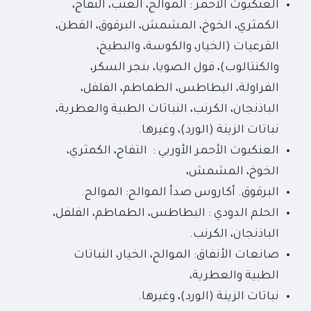
العنكبوت الأحمر : الموالح، العنب، التفاح،
الكمثري، الخوخ، المشمش، البرقوق، القطن،
القرعيات (الخيار، والكوسة، والبطيخ،
والكنتالوب)، فول الصويا، بنجر السكر،
الفراولة، البطاطس، الطماطم، الفلفل،
الباذنجان، الكرنب، النباتات الطبية والعطرية،
نباتات الزينة (الورد)، وغيرها.
العنكبوت الأحمر الأوربي : التفاح، الكمثري،
الخوخ، المشمش،
البرقوق. أكاروس صدأ الموالح: الموالح.
الحلم الدودي : البطاطس، الطماطم، الفلفل،
الباذنجان، الكرنب.
صانعات الأنفاق: الموالح، الخيار، النباتات
الطبية والعطرية،
نباتات الزينة (الورد)، وغيرها.