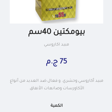
بيومكتين 40سم
مبيد اكاروسي
75 ج.م
مبيد أكاروسي وحشري. و فعال ضد العديد من أنواع
الأكاورسات وصانعات الأنفاق.
الكمية