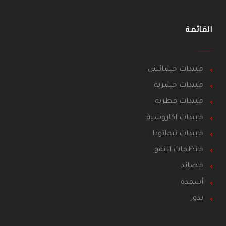
القائمة
مبيدات حشائش
مبيدات حشرية
مبيدات فطريه
مبيدات اكاروسية
مبيدات نيماتودا
منظمات النمو
مصائد
أسمدة
بذور