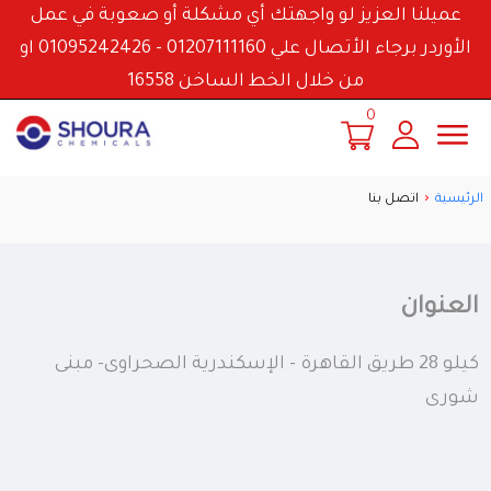
عميلنا العزيز لو واجهتك أي مشكلة أو صعوبة في عمل
الأوردر برجاء الأتصال علي 01207111160 - 01095242426 او
من خلال الخط الساخن 16558
0
الرئيسية
اتصل بنا
العنوان
كيلو 28 طريق القاهرة – الإسكندرية الصحراوى- مبنى
شورى