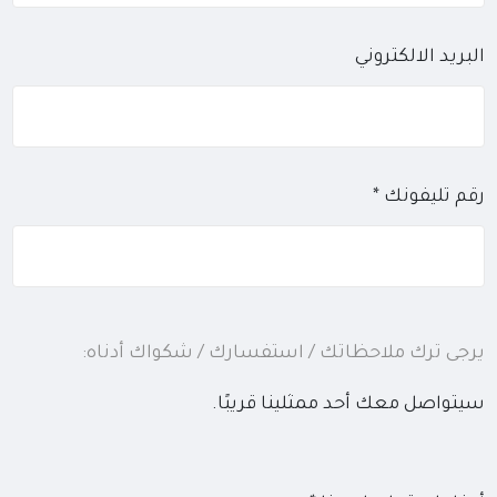
البريد الالكتروني
رقم تليفونك *
يرجى ترك ملاحظاتك / استفسارك / شكواك أدناه:
سيتواصل معك أحد ممثلينا قريبًا.