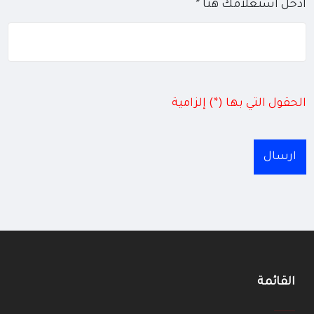
أدخل استعلامك هنا *
الحقول التي بها (*) إلزامية
ارسال
القائمة