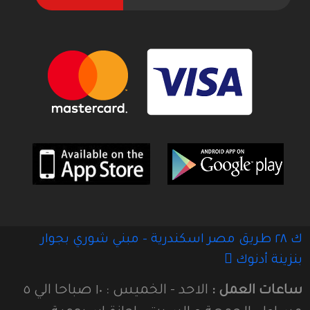
ك ٢٨ طريق مصر اسكندرية - مبني شوري بجوار
بنزينة أدنوك
ساعات العمل :
الاحد - الخميس : ١٠ صباحا الي ٥