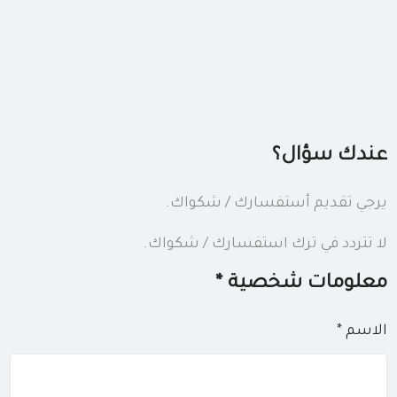
عندك سؤال؟
يرجي تقديم أستفسارك / شكواك.
لا تتردد في ترك استفسارك / شكواك.
معلومات شخصية *
الاسم *