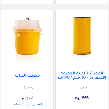
المصائد اللونية اللاصقة
مصيدة الذباب
الاصفر رول 30 سم * 100متر
مصائد
مصائد
3600 ج.م
30 ج.م
المنتج غير متوفر حاليا