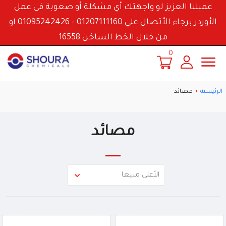
عميلنا العزيز لو واجهتك أي مشكلة أو صعوبة في عمل
الأوردر برجاء الأتصال علي 01207111160 - 01095242426 او
من خلال الخط الساخن 16558
0
الرئيسية
مصائد
مصائد