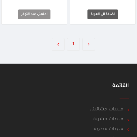
اعلمني عند التوفر
1
القائمة
مبيدات حشائش
مبيدات حشرية
مبيدات فطريه