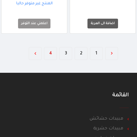
المنتج غير متوفر حاليا
اعلمني عند التوفر
4
3
2
1
القائمة
مبيدات حشائش
مبيدات حشرية