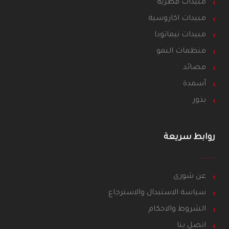
مبيدات فطريه
مبيدات اكاروسية
مبيدات نيماتودا
منظمات النمو
مصائد
أسمدة
بذور
روابط سريعة
عن شورى
سياسة الاستبدال والاسترجاع
الشروط والاحكام
اتصل بنا