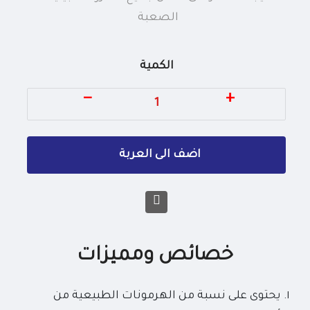
الصعبة
الكمية
−
+
خصائص ومميزات
يحتوى على نسبة من الهرمونات الطبيعية من