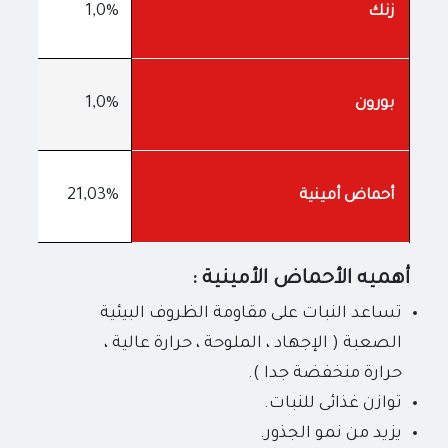
1,0%
زنك
1,0%
بورون
21,03%
أحماض أمينية
أهميه الأحماض الأمينية :
تساعد النبات على مقاومة الظروف البيئية
الصعبة ( الإجهاد ، الملوحة ، حرارة عالية ،
حرارة منخفضة جدا ).
توازن غذائى للنبات.
يزيد من نمو الجذور.