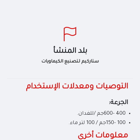
بلد المنشأ
ستاركيم لتصنيع الكيماويات
التوصيات ومعدلات الإستخدام
الجرعة:
400 -600جم /للفدان.
100 -150جم / 100 لتر ماء.
معلومات أخري