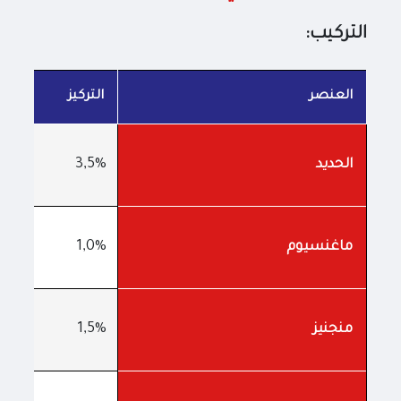
التركيب:
العنصر
التركيز
3,5%
الحديد
1,0%
ماغنسيوم
1,5%
منجنيز