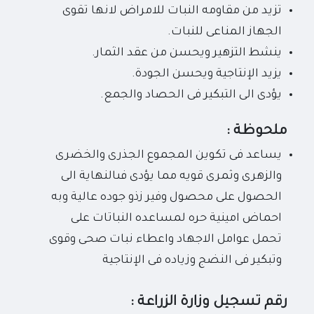
تزيد من مقاومه النبات للامراض لانها تقوى
الجهاز المناعى للنبات.
ينشط التزهير ويحسن من عقد الثمار.
يزيد الإنتاجية ويحسن الجودة.
يؤدى الى التبكير فى الحصاد والجمع.
ملحوظة :
يساعد فى تكوين المجموع الجذرى والخضرى
والزهرى وثمرى قويه مما يؤدى فىالنهاية الى
الحصول على محصول وفير زذو جوده عالية وبه
احماض امينية حره لمساعده النباتات على
تحمل عوامل الاجهاد واعطاء نبات صحى وقوى
وتبكير فى النضج وزياده فى الإنتاجية
رقم تسجيل وزارة الزراعة :