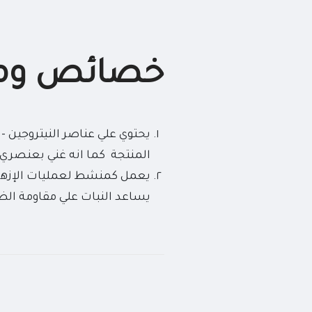
خصائص ومم
المنتجة كما انه غني بعنصري ا
يعمل كمنشط لعمليات الإزهار 
يساعد النبات علي مقاومة الظ