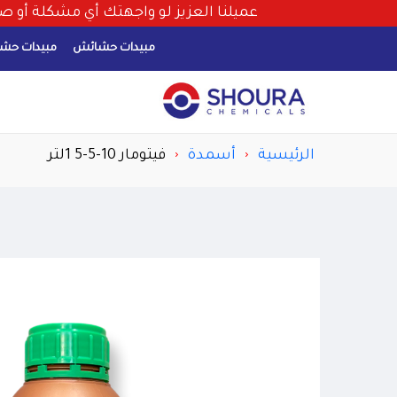
عميلنا العزيز لو واجهتك أي مشكلة أو صعوبة في عمل الأوردر برجاء ال
مبيدات حشائش
مبيدات حشر
الرئيسية
أسمدة
فيتومار 10-5-5 1لتر