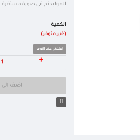
الموليدنم في صورة مستقرة
الكمية
(غير متوفر)
اعلمني عند التوفر
+