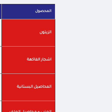
المحصول
الزيتون
اشجار الفاكهة
المحاصيل البستانية