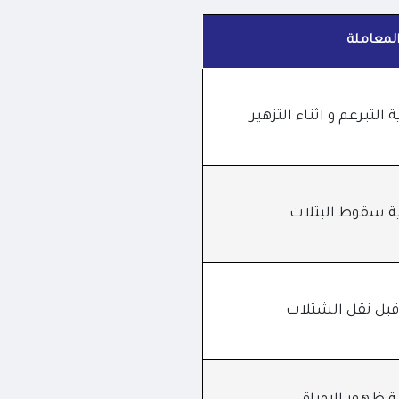
لمعاملة
 التبرعم و اثناء التزهير
ة سقوط البتلات
بل نقل الشتلات