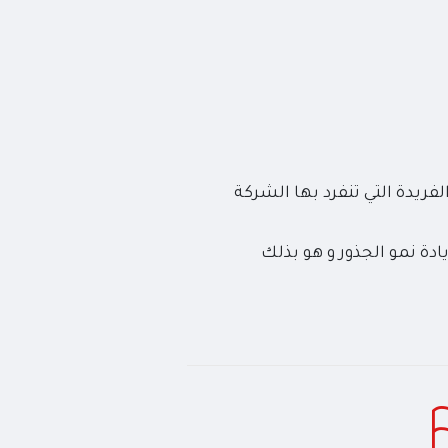
بالإضافة الي بعض الاحماص الفريدة التي تنفرد بها الشركة
دة نمو الجذور و هو بذلك