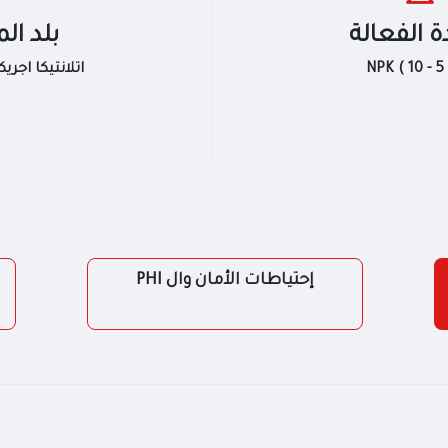
ة الفعالة
بلد ال
NPK ( 10 - 5 
اتلانتيكا اجريك
إحتياطات الأمان وال PHI