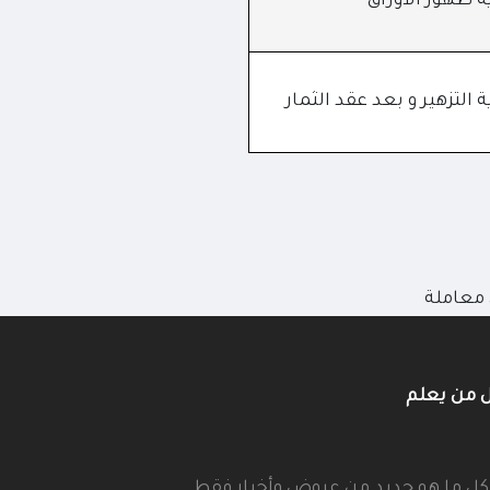
ة ظهور الاوراق
 التزهير و بعد عقد الثمار
ل من يعلم
كل ما هو جديد من عروض وأخبار فقط