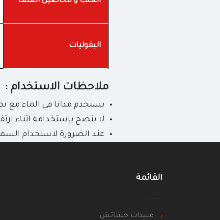
العنب و محاصيل العلف
البقوليات
ملاحظات الاستخدام :
يستخدم مذابا في الماء مع نظا
لا ينصح بإستخدامه اثناء ارتف
عند الضرورة لاستخدام السماد عدة مرا
القائمة
مبيدات حشائش